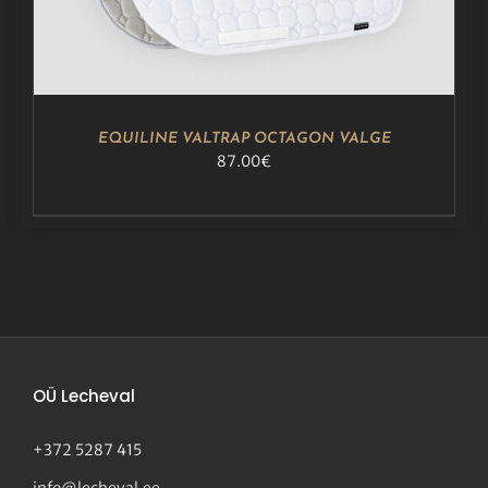
EQUILINE VALTRAP OCTAGON VALGE
87.00
€
OÜ Lecheval
+372 5287 415