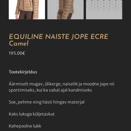
EQUILINE NAISTE JOPE ECRE
Camel
195.00
€
Tootekirjeldus
Äärmiselt mugav, ülikerge, naiselik ja moodne jope nii
sportimiseks, kui ka vabal ajal kandmiseks
Soe, pehme ning hästi hingav materjal
Kaks lukuga küljetaskut
Kahepoolne lukk