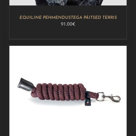
TEHA
TOOTELEHEL.
EQUILINE PEHMENDUSTEGA PÄITSED TERRIS
91.00
€
LISA KORVI
/
DETAILS