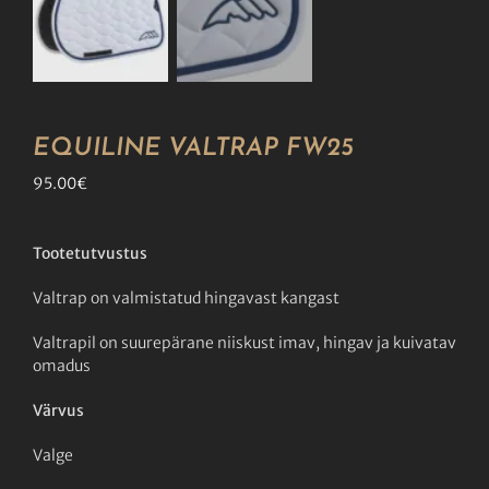
EQUILINE VALTRAP FW25
95.00
€
Tootetutvustus
Valtrap on valmistatud hingavast kangast
Valtrapil on suurepärane niiskust imav, hingav ja kuivatav
omadus
Värvus
Valge