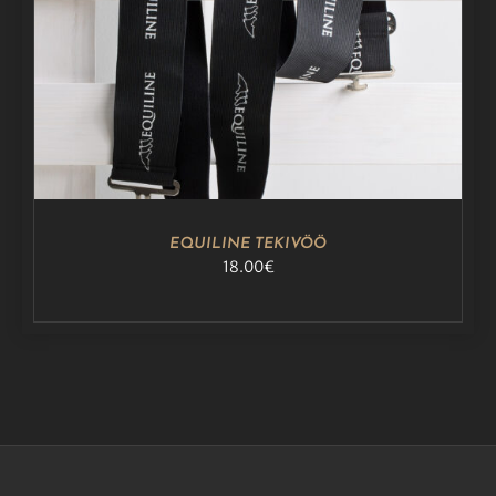
LISA KORVI
/
DETAILS
EQUILINE TEKIVÖÖ
18.00
€