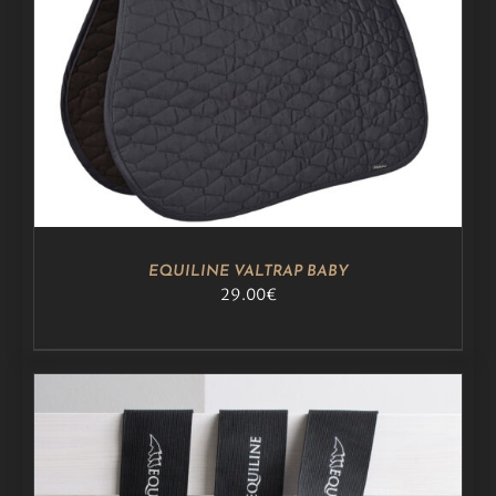
DETAILS
EQUILINE VALTRAP BABY
29.00
€