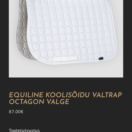
EQUILINE KOOLISÕIDU VALTRAP
OCTAGON VALGE
87.00
€
Tootetutvustus